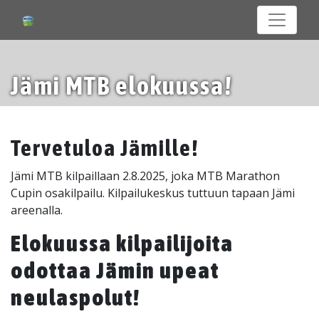
Jämi MTB elokuussa!
Tervetuloa Jämille!
Jämi MTB kilpaillaan 2.8.2025, joka
MTB Marathon
Cup
in osakilpailu. Kilpailukeskus tuttuun tapaan Jämi
areenalla.
Elokuussa kilpailijoita
odottaa Jämin upeat
neulaspolut!