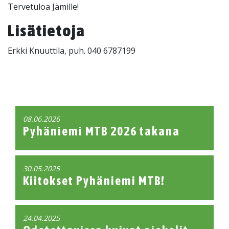
Tervetuloa Jämille!
Lisätietoja
Erkki Knuuttila, puh. 040 6787199
08.06.2026
Pyhäniemi MTB 2026 takana
30.05.2025
Kiitokset Pyhäniemi MTB!
24.04.2025