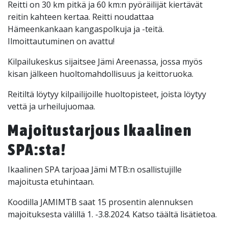
Reitti on 30 km pitkä ja 60 km:n pyöräilijät kiertävät
reitin kahteen kertaa. Reitti noudattaa
Hämeenkankaan kangaspolkuja ja -teitä.
Ilmoittautuminen on avattu!
Kilpailukeskus sijaitsee Jämi Areenassa, jossa myös
kisan jälkeen huoltomahdollisuus ja keittoruoka.
Reitiltä löytyy kilpailijoille huoltopisteet, joista löytyy
vettä ja urheilujuomaa.
Majoitustarjous Ikaalinen
SPA:sta!
Ikaalinen SPA tarjoaa Jämi MTB:n osallistujille
majoitusta etuhintaan.
Koodilla JAMIMTB saat 15 prosentin alennuksen
majoituksesta välillä 1. -3.8.2024. Katso täältä lisätietoa.