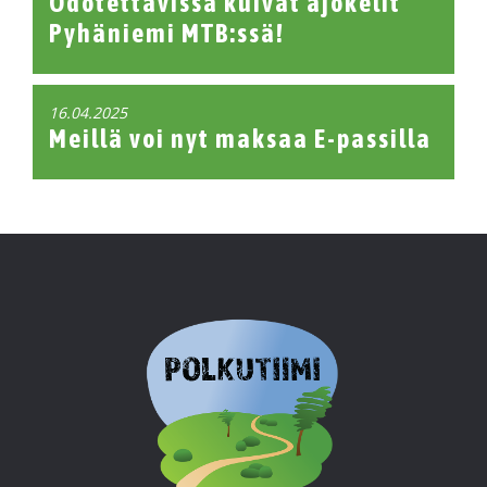
Odotettavissa kuivat ajokelit
Pyhäniemi MTB:ssä!
16.04.2025
Meillä voi nyt maksaa E-passilla