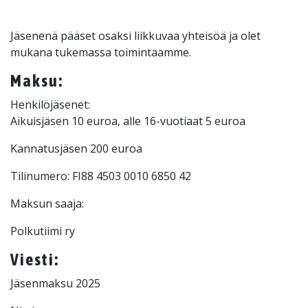
Jäsenenä pääset osaksi liikkuvaa yhteisöä ja olet
mukana tukemassa toimintaamme.
Maksu:
Henkilöjäsenet:
Aikuisjäsen 10 euroa, alle 16-vuotiaat 5 euroa
Kannatusjäsen 200 euroa
Tilinumero: FI88 4503 0010 6850 42
Maksun saaja:
Polkutiimi ry
Viesti:
Jäsenmaksu 2025