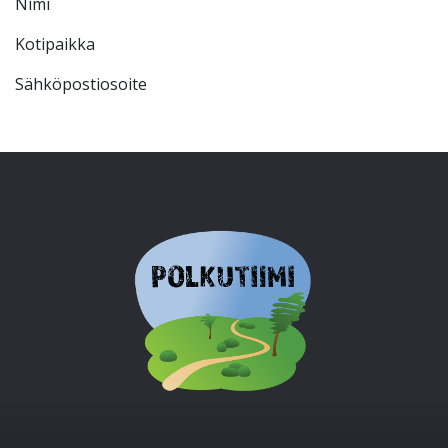
Nimi
Kotipaikka
Sähköpostiosoite