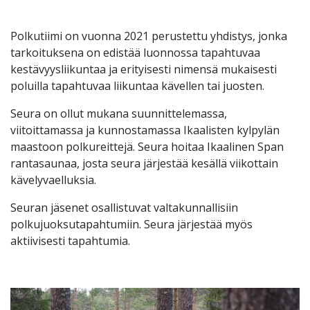
Polkutiimi on vuonna 2021 perustettu yhdistys, jonka
tarkoituksena on edistää luonnossa tapahtuvaa
kestävyysliikuntaa ja erityisesti nimensä mukaisesti
poluilla tapahtuvaa liikuntaa kävellen tai juosten.
Seura on ollut mukana suunnittelemassa,
viitoittamassa ja kunnostamassa Ikaalisten kylpylän
maastoon polkureittejä. Seura hoitaa Ikaalinen Span
rantasaunaa, josta seura järjestää kesällä viikottain
kävelyvaelluksia.
Seuran jäsenet osallistuvat valtakunnallisiin
polkujuoksutapahtumiin. Seura järjestää myös
aktiivisesti tapahtumia.